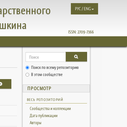
арственного
РУС / ENG
ушкина
ISSN:
2709-7366
Поиск по всему репозиторию
В этом сообществе
ПРОСМОТР
ВЕСЬ РЕПОЗИТОРИЙ
Сообщества и коллекции
Дата публикации
Авторы