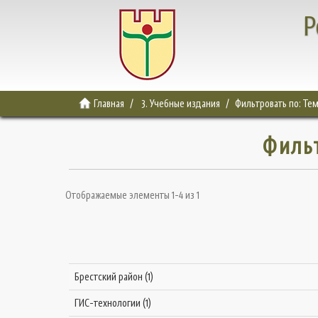
Р
Главная
3. Учебные издания
Фильтровать по: Те
Филь
Отображаемые элементы 1-4 из 1
Брестский район (1)
ГИС-технологии (1)