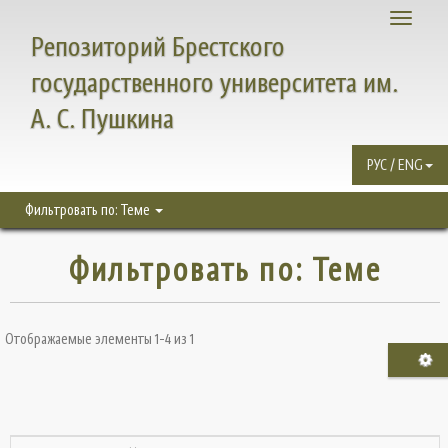
Toggle
Репозиторий Брестского
navigati
государственного университета им.
А. С. Пушкина
РУС / ENG
Фильтровать по: Теме
Фильтровать по: Теме
Отображаемые элементы 1-4 из 1