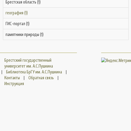
Брестская область (1)
география (1)
ГИС-портал (1)
памятники природы (1)
Брестский государственный
университет им. А.С.Пушкина
|
Библиотека БрГУ им. А.С.Пушкина
|
Контакты
|
Обратная связь
|
Инструкция