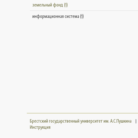
земельный фонд (1)
информационная система (1)
Брестский государственный университет им. А.С.Пушкина
|
Инструкция