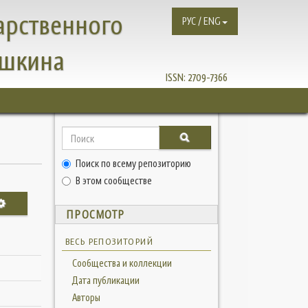
арственного
РУС / ENG
ушкина
ISSN:
2709-7366
Поиск по всему репозиторию
В этом сообществе
ПРОСМОТР
ВЕСЬ РЕПОЗИТОРИЙ
Сообщества и коллекции
Дата публикации
Авторы