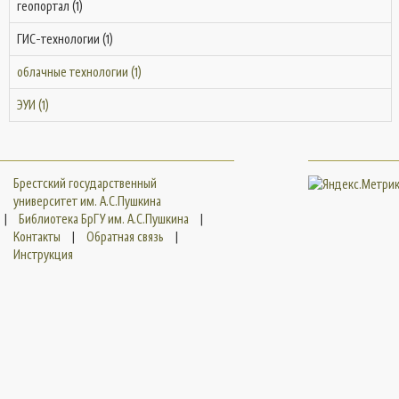
геопортал (1)
ГИС-технологии (1)
облачные технологии (1)
ЭУИ (1)
Брестский государственный
университет им. А.С.Пушкина
|
Библиотека БрГУ им. А.С.Пушкина
|
Контакты
|
Обратная связь
|
Инструкция