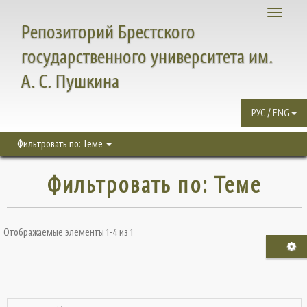
Toggle
Репозиторий Брестского
navigati
государственного университета им.
А. С. Пушкина
РУС / ENG
Фильтровать по: Теме
Фильтровать по: Теме
Отображаемые элементы 1-4 из 1