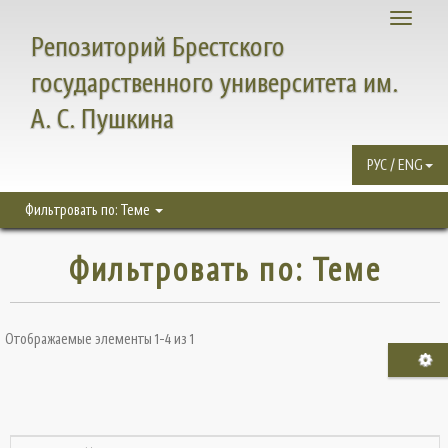
Toggle
Репозиторий Брестского
navigati
государственного университета им.
А. С. Пушкина
РУС / ENG
Фильтровать по: Теме
Фильтровать по: Теме
Отображаемые элементы 1-4 из 1