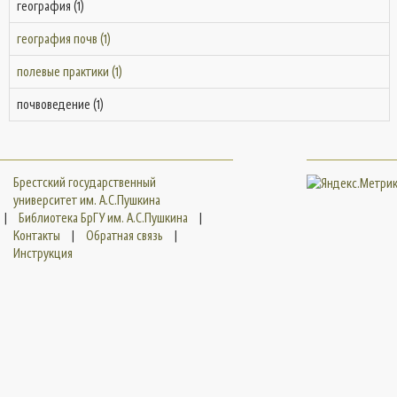
география (1)
география почв (1)
полевые практики (1)
почвоведение (1)
Брестский государственный
университет им. А.С.Пушкина
|
Библиотека БрГУ им. А.С.Пушкина
|
Контакты
|
Обратная связь
|
Инструкция