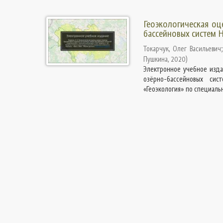
Геоэкологическая оц
бассейновых систем 
Токарчук, Олег Васильевич
Пушкина
,
2020
)
Электронное учебное изда
озёрно-бассейновых си
«Геоэкология» по специально