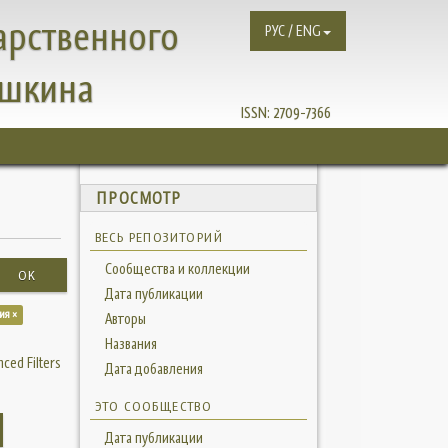
арственного
РУС / ENG
ушкина
ISSN:
2709-7366
ПРОСМОТР
ВЕСЬ РЕПОЗИТОРИЙ
Сообщества и коллекции
OK
Дата публикации
ия ×
Авторы
Названия
ced Filters
Дата добавления
ЭТО СООБЩЕСТВО
Дата публикации