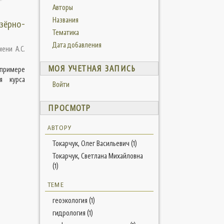
Авторы
Названия
озёрно-
Тематика
Дата добавления
ени А.С.
МОЯ УЧЕТНАЯ ЗАПИСЬ
 примере
я курса
Войти
ПРОСМОТР
АВТОРУ
Токарчук, Олег Васильевич (1)
Токарчук, Светлана Михайловна
(1)
ТЕМЕ
геоэкология (1)
гидрология (1)