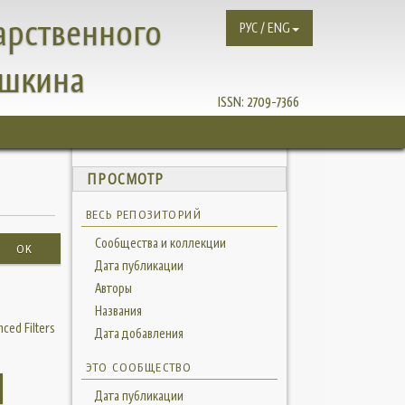
арственного
РУС / ENG
ушкина
ISSN:
2709-7366
ПРОСМОТР
ВЕСЬ РЕПОЗИТОРИЙ
Сообщества и коллекции
OK
Дата публикации
Авторы
Названия
ced Filters
Дата добавления
ЭТО СООБЩЕСТВО
Дата публикации