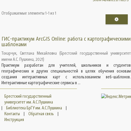
Отображаемые элементы 1-1 из 1
ГИС-практикум ArcGIS Online: работа с картографическими
шаблонами
Токарчук, Светлана Михайловна
(
Брестский государственный университет
имени А.С. Пушкина
,
2021
)
Практикум разработан для учителей, школьников и студентов
географических и других специальностей в целях обучения основам
создания интерактивных карт с использованием веб-шаблонов.
Интерактивные картографические сервисы в ...
Брестский государственный
университет им. А.С.Пушкина
|
Библиотека БрГУ им. А.С.Пушкина
|
Контакты
|
Обратная связь
|
Инструкция