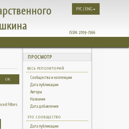
арственного
РУС / ENG
ушкина
ISSN:
2709-7366
ПРОСМОТР
ВЕСЬ РЕПОЗИТОРИЙ
Сообщества и коллекции
OK
Дата публикации
Авторы
Названия
ced Filters
Дата добавления
ЭТО СООБЩЕСТВО
Дата публикации