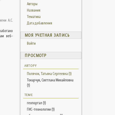
Авторы
Названия
Тематика
мени А.С.
Дата добавления
работано
МОЯ УЧЕТНАЯ ЗАПИСЬ
вам веб-
Войти
ПРОСМОТР
АВТОРУ
Полячок, Татьяна Сергеевна (1)
Токарчук, Светлана Михайловна
(1)
ТЕМЕ
геопортал (1)
ГИС-технологии (1)