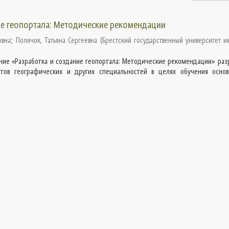
ие геопортала: Методические рекомендации
овна
;
Полячок, Татьяна Сергеевна
(
Брестский государственный университет и
ние «Разработка и создание геопортала: Методические рекомендации» раз
тов географических и других специальностей в целях обучения осно