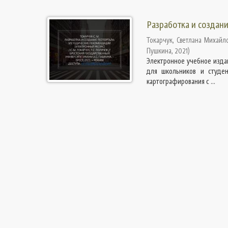
Разработка и создан
Токарчук, Светлана Михайл
Пушкина
,
2021
)
Электронное учебное изда
для школьников и студен
картографирования с ...