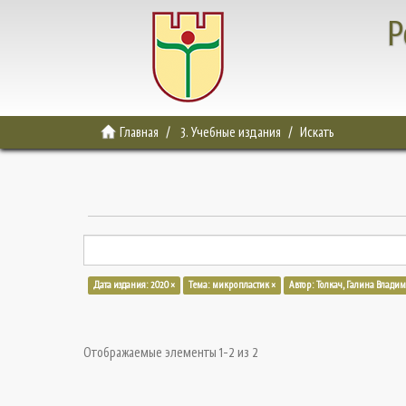
Р
Главная
3. Учебные издания
Искать
Дата издания: 2020 ×
Тема: микропластик ×
Автор: Толкач, Галина Влади
Отображаемые элементы 1-2 из 2