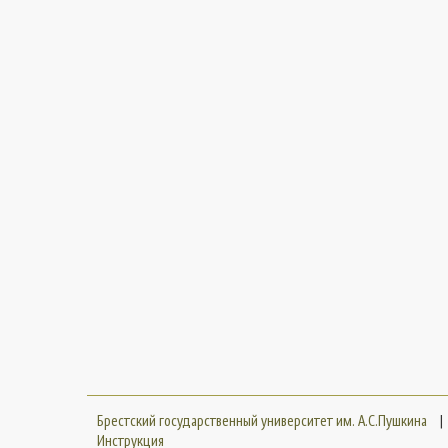
Брестский государственный университет им. А.С.Пушкина
|
Инструкция