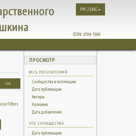
арственного
РУС / ENG
ушкина
ISSN:
2709-7366
ПРОСМОТР
ВЕСЬ РЕПОЗИТОРИЙ
Сообщества и коллекции
OK
Дата публикации
Авторы
ced Filters
Названия
Дата добавления
ЭТО СООБЩЕСТВО
Дата публикации