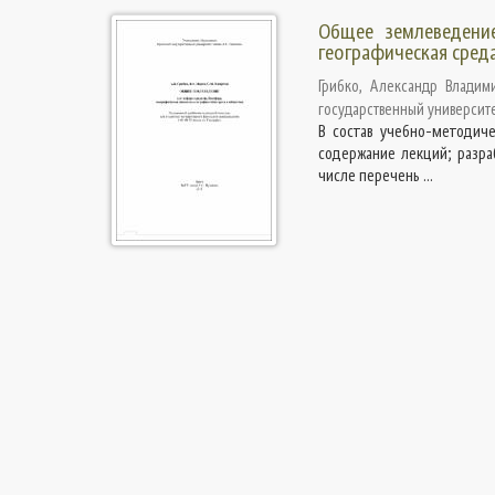
Общее землеведение
географическая сред
Грибко, Александр Владим
государственный университе
В состав учебно-методиче
содержание лекций; разра
числе перечень ...