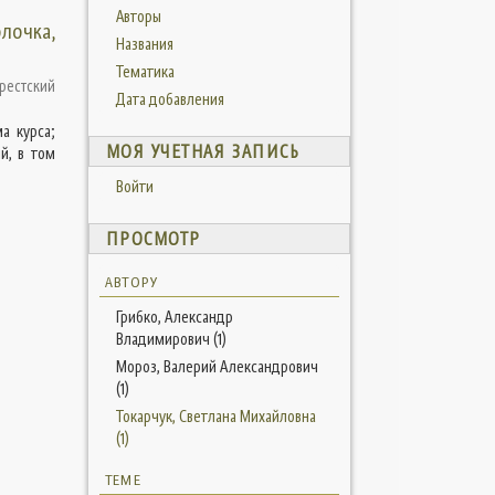
Авторы
лочка,
Названия
Тематика
рестский
Дата добавления
а курса;
МОЯ УЧЕТНАЯ ЗАПИСЬ
й, в том
Войти
ПРОСМОТР
АВТОРУ
Грибко, Александр
Владимирович (1)
Мороз, Валерий Александрович
(1)
Токарчук, Светлана Михайловна
(1)
ТЕМЕ