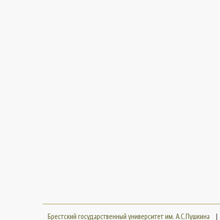
Брестский государственный университет им. А.С.Пушкина
|