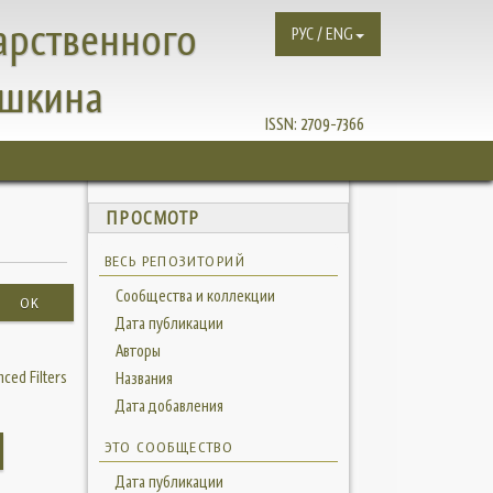
арственного
РУС / ENG
ушкина
ISSN:
2709-7366
ПРОСМОТР
ВЕСЬ РЕПОЗИТОРИЙ
Сообщества и коллекции
OK
Дата публикации
Авторы
ced Filters
Названия
Дата добавления
ЭТО СООБЩЕСТВО
Дата публикации