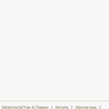
Библиотека БрГУ им. А.С.Пушкина
|
Контакты
|
Обратная связь
|