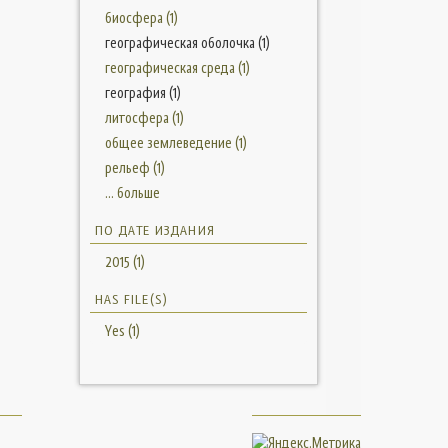
биосфера (1)
географическая оболочка (1)
географическая среда (1)
география (1)
литосфера (1)
общее землеведение (1)
рельеф (1)
... больше
ПО ДАТЕ ИЗДАНИЯ
2015 (1)
HAS FILE(S)
Yes (1)