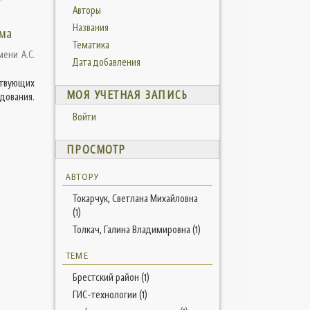
Авторы
Названия
ема
Тематика
мени А.С.
Дата добавления
ствующих
МОЯ УЧЕТНАЯ ЗАПИСЬ
дования.
Войти
ПРОСМОТР
АВТОРУ
Токарчук, Светлана Михайловна
(1)
Толкач, Галина Владимировна (1)
ТЕМЕ
Брестский район (1)
ГИС-технологии (1)