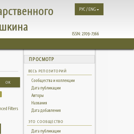
арственного
РУС / ENG
ушкина
ISSN:
2709-7366
ПРОСМОТР
ВЕСЬ РЕПОЗИТОРИЙ
Сообщества и коллекции
OK
Дата публикации
Авторы
Названия
ced Filters
Дата добавления
ЭТО СООБЩЕСТВО
Дата публикации