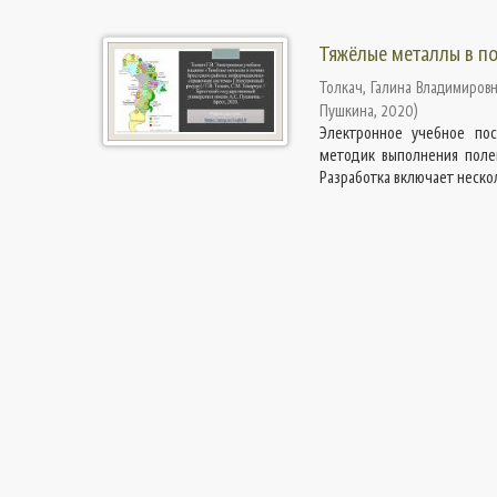
Тяжёлые металлы в п
Толкач, Галина Владимиров
Пушкина
,
2020
)
Электронное учебное пос
методик выполнения поле
Разработка включает несколь