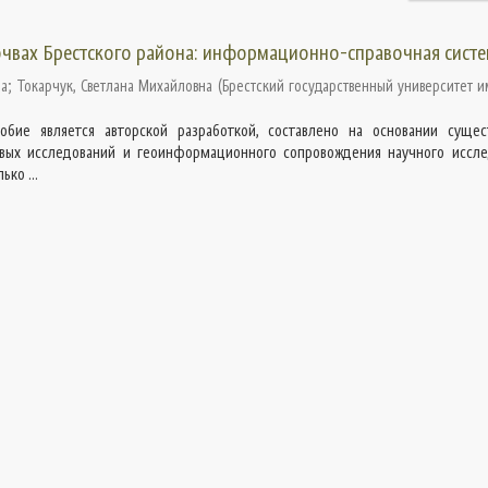
очвах Брестского района: информационно-справочная сист
на
;
Токарчук, Светлана Михайловна
(
Брестский государственный университет и
обие является авторской разработкой, составлено на основании суще
вых исследований и геоинформационного сопровождения научного иссле
ко ...