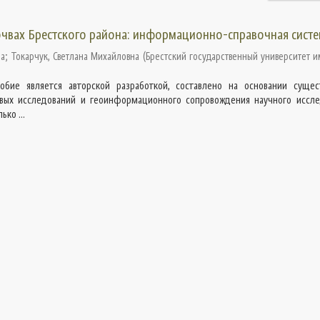
очвах Брестского района: информационно-справочная сист
на
;
Токарчук, Светлана Михайловна
(
Брестский государственный университет и
обие является авторской разработкой, составлено на основании суще
вых исследований и геоинформационного сопровождения научного иссле
ко ...