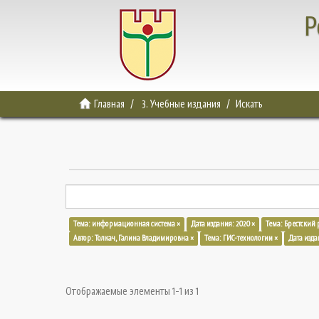
Р
Главная
3. Учебные издания
Искать
Тема: информационная система ×
Дата издания: 2020 ×
Тема: Брестский 
Автор: Толкач, Галина Владимировна ×
Тема: ГИС-технологии ×
Дата изда
Отображаемые элементы 1-1 из 1