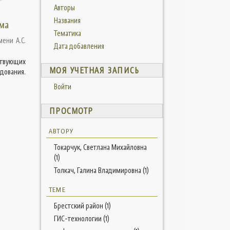
Авторы
Названия
ема
Тематика
мени А.С.
Дата добавления
ствующих
МОЯ УЧЕТНАЯ ЗАПИСЬ
дования.
Войти
ПРОСМОТР
АВТОРУ
Токарчук, Светлана Михайловна
(1)
Толкач, Галина Владимировна (1)
ТЕМЕ
Брестский район (1)
ГИС-технологии (1)