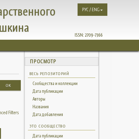
арственного
РУС / ENG
ушкина
ISSN:
2709-7366
ПРОСМОТР
ВЕСЬ РЕПОЗИТОРИЙ
Сообщества и коллекции
OK
Дата публикации
Авторы
Названия
ced Filters
Дата добавления
ЭТО СООБЩЕСТВО
Дата публикации