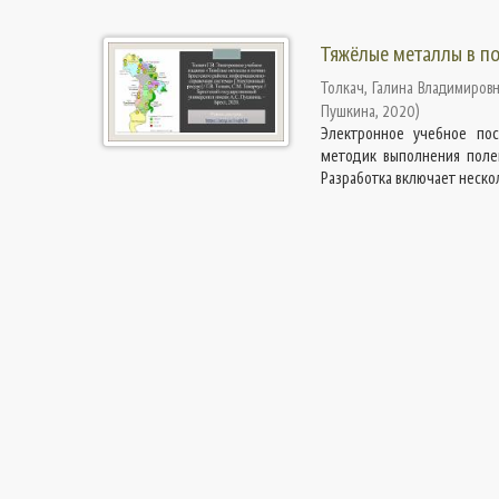
Тяжёлые металлы в п
Толкач, Галина Владимиров
Пушкина
,
2020
)
Электронное учебное пос
методик выполнения поле
Разработка включает несколь