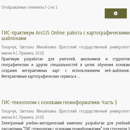
Отображаемые элементы 1-2 из 2
ГИС-практикум ArcGIS Online: работа с картографическими
шаблонами
Токарчук, Светлана Михайловна
(
Брестский государственный университет
имени А.С. Пушкина
,
2021
)
Практикум разработан для учителей, школьников и студентов
географических и других специальностей в целях обучения основам
создания интерактивных карт с использованием веб-шаблонов.
Интерактивные картографические сервисы в ...
ГИС-технологии с основами геоинформатики. Часть 3
Токарчук, Светлана Михайловна
(
Брестский государственный университет
имени А.С. Пушкина
,
2021
)
Электронный учебно-методический комплекс разработан для учебной
дисциплины "ГИС-технологии с основами геоинформатики" для студентов 3