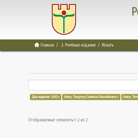
Р
Главная
3. Учебные издания
Искать
Дата издания: 2020 ×
Автор: Токарчук, Светлана Михайловна ×
Автор: Тол
Отображаемые элементы 1-2 из 2