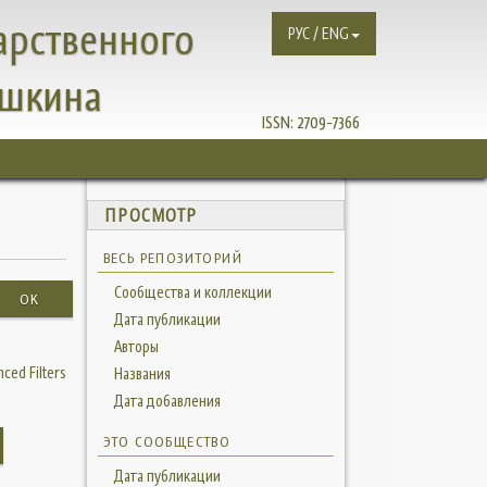
арственного
РУС / ENG
ушкина
ISSN:
2709-7366
ПРОСМОТР
ВЕСЬ РЕПОЗИТОРИЙ
Сообщества и коллекции
OK
Дата публикации
Авторы
ced Filters
Названия
Дата добавления
ЭТО СООБЩЕСТВО
Дата публикации