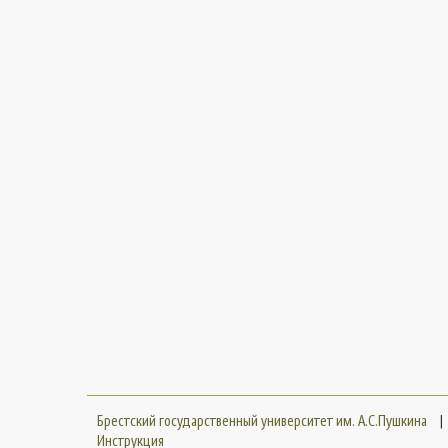
Брестский государственный университет им. А.С.Пушкина
|
Инструкция