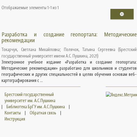
Отображаемые элементы 1-1 из 1
Разработка и создание геопортала: Методические
рекомендации
Токарчук, Светлана Михайловна
;
Полячок, Татьяна Сергеевна
(
Брестский
государственный университет имени А.С. Пушкина
,
2021
)
Электронное учебное издание «Разработка и создание геопортала:
Методические рекомендации» разработано для школьников и студентов
географических и других специальностей в целях обучения основам веб-
картографирования с ...
Брестский государственный
университет им. А.С.Пушкина
|
Библиотека БрГУ им. А.С.Пушкина
|
Контакты
|
Обратная связь
|
Инструкция