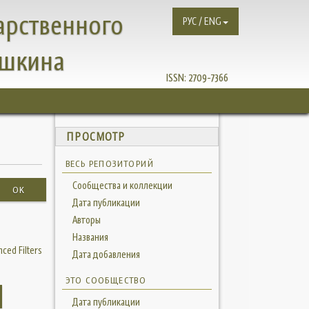
арственного
РУС / ENG
ушкина
ISSN:
2709-7366
ПРОСМОТР
ВЕСЬ РЕПОЗИТОРИЙ
Сообщества и коллекции
OK
Дата публикации
Авторы
Названия
ced Filters
Дата добавления
ЭТО СООБЩЕСТВО
Дата публикации