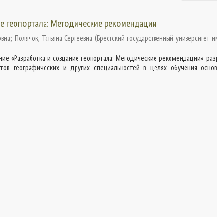
ие геопортала: Методические рекомендации
овна
;
Полячок, Татьяна Сергеевна
(
Брестский государственный университет и
ние «Разработка и создание геопортала: Методические рекомендации» раз
тов географических и других специальностей в целях обучения осно