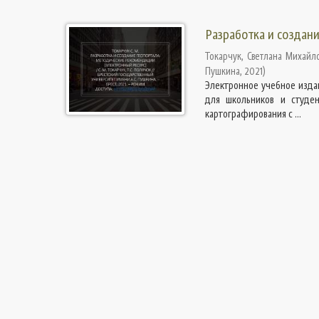
Разработка и создан
Токарчук, Светлана Михайл
Пушкина
,
2021
)
Электронное учебное изда
для школьников и студен
картографирования с ...