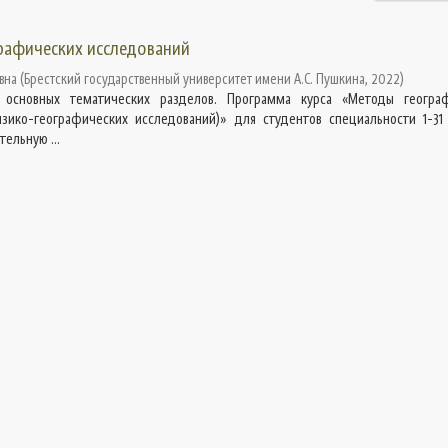
рафических исследований
вна
(
Брестский государственный университет имени А.С. Пушкина
,
2022
)
 основных тематических разделов. Программа курса «Методы геогра
зико-географических исследований)» для студентов специальности 1-31
ельную ...