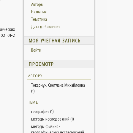
Авторы
Названия
Тематика
Дата добавления
фических
 02 01-2
МОЯ УЧЕТНАЯ ЗАПИСЬ
Войти
ПРОСМОТР
АВТОРУ
Токарчук, Светлана Михайловна
(1)
ТЕМЕ
география (1)
методы исследований (1)
методы физико-
географических исследований