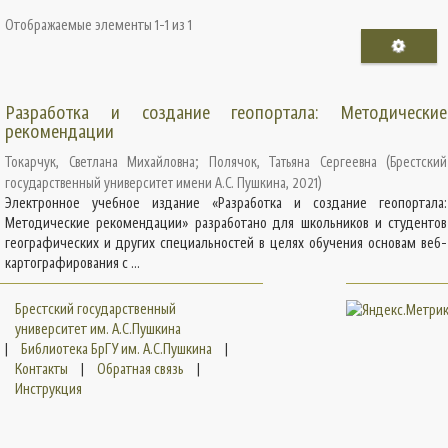
Отображаемые элементы 1-1 из 1
Разработка и создание геопортала: Методические
рекомендации
Токарчук, Светлана Михайловна
;
Полячок, Татьяна Сергеевна
(
Брестский
государственный университет имени А.С. Пушкина
,
2021
)
Электронное учебное издание «Разработка и создание геопортала:
Методические рекомендации» разработано для школьников и студентов
географических и других специальностей в целях обучения основам веб-
картографирования с ...
Брестский государственный
университет им. А.С.Пушкина
|
Библиотека БрГУ им. А.С.Пушкина
|
Контакты
|
Обратная связь
|
Инструкция