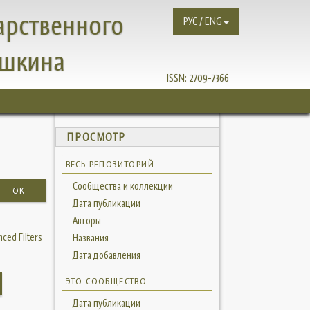
арственного
РУС / ENG
ушкина
ISSN:
2709-7366
ПРОСМОТР
ВЕСЬ РЕПОЗИТОРИЙ
Сообщества и коллекции
OK
Дата публикации
Авторы
ced Filters
Названия
Дата добавления
ЭТО СООБЩЕСТВО
Дата публикации