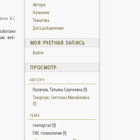
Авторы
Названия
мени А.С.
Тематика
Дата добавления
работано
вам веб-
МОЯ УЧЕТНАЯ ЗАПИСЬ
Войти
ПРОСМОТР
АВТОРУ
Полячок, Татьяна Сергеевна (1)
Токарчук, Светлана Михайловна
(1)
ТЕМЕ
геопортал (1)
ГИС-технологии (1)