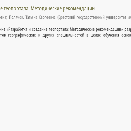
ие геопортала: Методические рекомендации
овна
;
Полячок, Татьяна Сергеевна
(
Брестский государственный университет и
ние «Разработка и создание геопортала: Методические рекомендации» раз
тов географических и других специальностей в целях обучения осно