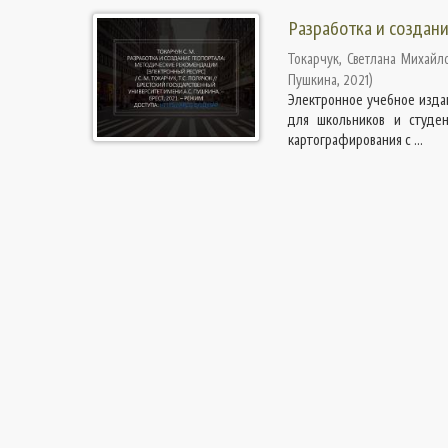
Разработка и создан
Токарчук, Светлана Михайл
Пушкина
,
2021
)
Электронное учебное изда
для школьников и студен
картографирования с ...