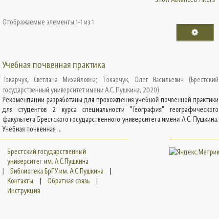
Отображаемые элементы 1-1 из 1
Учебная почвенная практика
Токарчук, Светлана Михайловна
;
Токарчук, Олег Васильевич
(
Брестский
государственный университет имени А.С. Пушкина
,
2020
)
Рекомендации разработаны для прохождения учебной почвенной практики
для студентов 2 курса специальности "География" географического
факультета Брестского государственного университета имени А.С. Пушкина.
Учебная почвенная ...
Брестский государственный
университет им. А.С.Пушкина
|
Библиотека БрГУ им. А.С.Пушкина
|
Контакты
|
Обратная связь
|
Инструкция