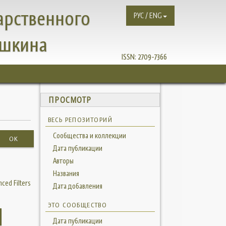
арственного
РУС / ENG
ушкина
ISSN:
2709-7366
ПРОСМОТР
ВЕСЬ РЕПОЗИТОРИЙ
Сообщества и коллекции
OK
Дата публикации
Авторы
Названия
ced Filters
Дата добавления
ЭТО СООБЩЕСТВО
Дата публикации