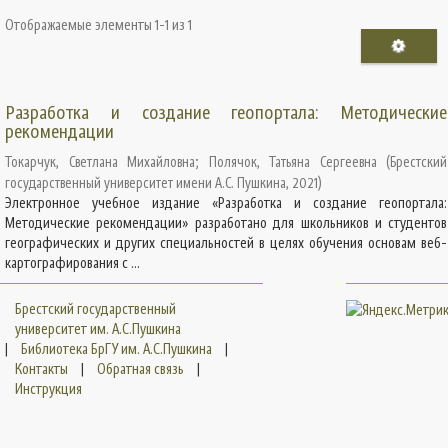
Отображаемые элементы 1-1 из 1
Разработка и создание геопортала: Методические
рекомендации
Токарчук, Светлана Михайловна
;
Полячок, Татьяна Сергеевна
(
Брестский
государственный университет имени А.С. Пушкина
,
2021
)
Электронное учебное издание «Разработка и создание геопортала:
Методические рекомендации» разработано для школьников и студентов
географических и других специальностей в целях обучения основам веб-
картографирования с ...
Брестский государственный
университет им. А.С.Пушкина
|
Библиотека БрГУ им. А.С.Пушкина
|
Контакты
|
Обратная связь
|
Инструкция