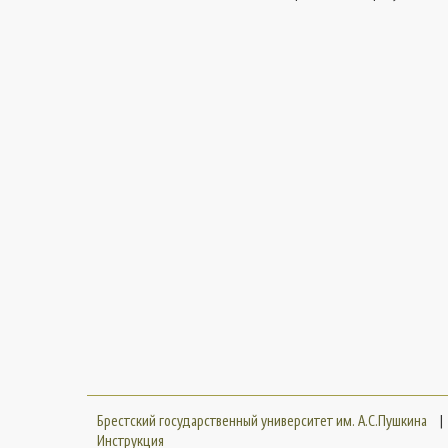
Брестский государственный университет им. А.С.Пушкина
|
Инструкция