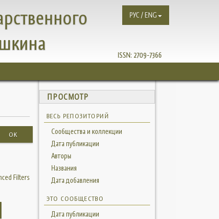
арственного
РУС / ENG
ушкина
ISSN:
2709-7366
ПРОСМОТР
ВЕСЬ РЕПОЗИТОРИЙ
Сообщества и коллекции
OK
Дата публикации
Авторы
Названия
ced Filters
Дата добавления
ЭТО СООБЩЕСТВО
Дата публикации