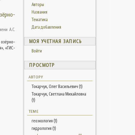
Авторы
Названия
зёрно-
Тематика
Дата добавления
ени А.С.
МОЯ УЧЕТНАЯ ЗАПИСЬ
 озёрно-
», «ГИС-
Войти
ПРОСМОТР
АВТОРУ
Токарчук, Олег Васильевич (1)
Токарчук, Светлана Михайловна
(1)
ТЕМЕ
геоэкология (1)
гидрология (1)