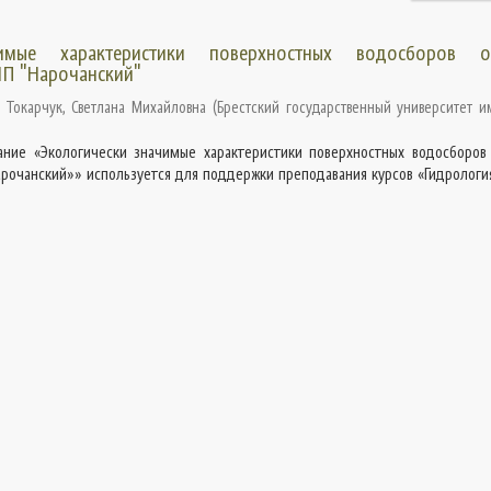
чимые характеристики поверхностных водосборов о
НП "Нарочанский"
;
Токарчук, Светлана Михайловна
(
Брестский государственный университет им
ание «Экологически значимые характеристики поверхностных водосборов
рочанский»» используется для поддержки преподавания курсов «Гидрология