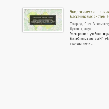
Экологически зна
бассейновых систем 
Токарчук, Олег Васильевич
Пушкина
,
2019
)
Электронное учебное изд
бассейновых систем НП «На
технологии» и ...