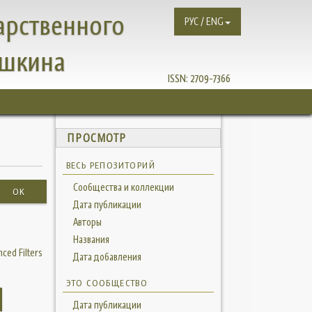
арственного
РУС / ENG
ушкина
ISSN:
2709-7366
ПРОСМОТР
ВЕСЬ РЕПОЗИТОРИЙ
Сообщества и коллекции
OK
Дата публикации
Авторы
Названия
ced Filters
Дата добавления
ЭТО СООБЩЕСТВО
Дата публикации