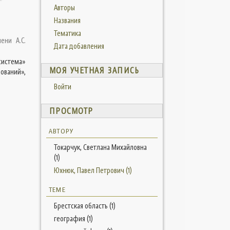
Авторы
Названия
Тематика
ени А.С.
Дата добавления
система»
МОЯ УЧЕТНАЯ ЗАПИСЬ
ований»,
Войти
ПРОСМОТР
АВТОРУ
Токарчук, Светлана Михайловна
(1)
Юхнюк, Павел Петрович (1)
ТЕМЕ
Брестская область (1)
география (1)