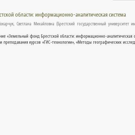
тской области: информационно-аналитическая система
Токарчук, Светлана Михайловна
(
Брестский государственный университет им
ние «Земельный фонд Брестской области: информационно-аналитическая 
и преподавания курсов «ГИС-технологии», «Методы географических исслед