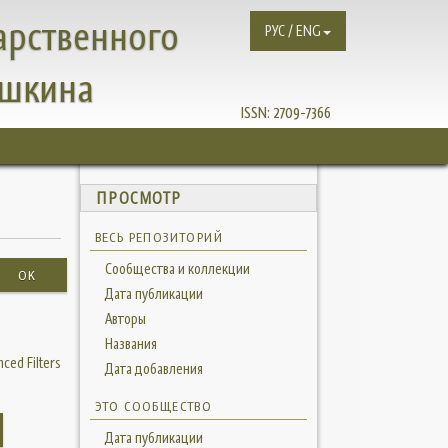
арственного
РУС / ENG
ушкина
ISSN:
2709-7366
ПРОСМОТР
ВЕСЬ РЕПОЗИТОРИЙ
Сообщества и коллекции
OK
Дата публикации
Авторы
Названия
ced Filters
Дата добавления
ЭТО СООБЩЕСТВО
Дата публикации