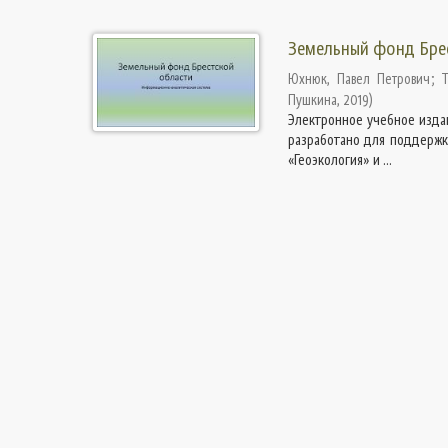
Земельный фонд Брес
Юхнюк, Павел Петрович
;
Пушкина
,
2019
)
Электронное учебное изда
разработано для поддержк
«Геоэкология» и ...