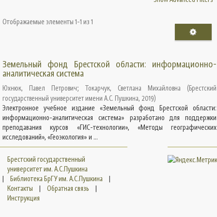
Отображаемые элементы 1-1 из 1
Земельный фонд Брестской области: информационно-
аналитическая система
Юхнюк, Павел Петрович
;
Токарчук, Светлана Михайловна
(
Брестский
государственный университет имени А.С. Пушкина
,
2019
)
Электронное учебное издание «Земельный фонд Брестской области:
информационно-аналитическая система» разработано для поддержки
преподавания курсов «ГИС-технологии», «Методы географических
исследований», «Геоэкология» и ...
Брестский государственный
университет им. А.С.Пушкина
|
Библиотека БрГУ им. А.С.Пушкина
|
Контакты
|
Обратная связь
|
Инструкция