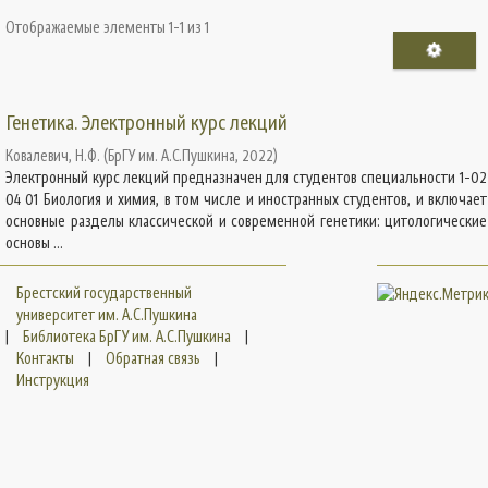
Отображаемые элементы 1-1 из 1
Генетика. Электронный курс лекций
Ковалевич, Н.Ф.
(
БрГУ им. А.С.Пушкина
,
2022
)
Электронный курс лекций предназначен для студентов специальности 1-02
04 01 Биология и химия, в том числе и иностранных студентов, и включает
основные разделы классической и современной генетики: цитологические
основы ...
Брестский государственный
университет им. А.С.Пушкина
|
Библиотека БрГУ им. А.С.Пушкина
|
Контакты
|
Обратная связь
|
Инструкция