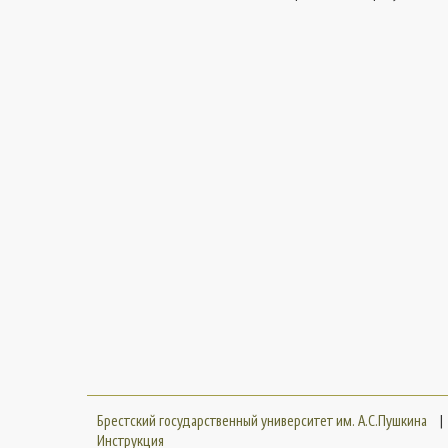
Брестский государственный университет им. А.С.Пушкина
|
Инструкция