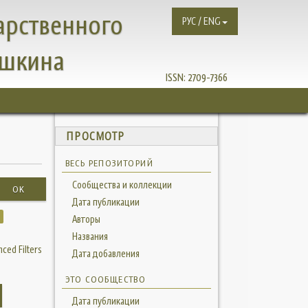
арственного
РУС / ENG
ушкина
ISSN:
2709-7366
ПРОСМОТР
ВЕСЬ РЕПОЗИТОРИЙ
Сообщества и коллекции
OK
Дата публикации
Авторы
Названия
ced Filters
Дата добавления
ЭТО СООБЩЕСТВО
Дата публикации