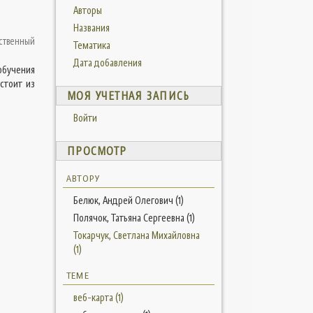
Авторы
Названия
ственный
Тематика
Дата добавления
обучения
стоит из
МОЯ УЧЕТНАЯ ЗАПИСЬ
Войти
ПРОСМОТР
АВТОРУ
Белюк, Андрей Олегович (1)
Полячок, Татьяна Сергеевна (1)
Токарчук, Светлана Михайловна
(1)
ТЕМЕ
веб-карта (1)