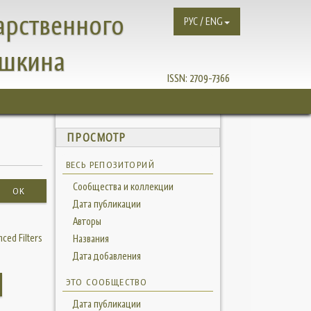
арственного
РУС / ENG
ушкина
ISSN:
2709-7366
ПРОСМОТР
ВЕСЬ РЕПОЗИТОРИЙ
Сообщества и коллекции
OK
Дата публикации
Авторы
ced Filters
Названия
Дата добавления
ЭТО СООБЩЕСТВО
Дата публикации