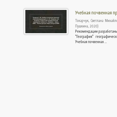
Учебная почвенная п
Токарчук, Светлана Михайл
Пушкина
,
2020
)
Рекомендации разработаны 
"География" географическ
Учебная почвенная ...