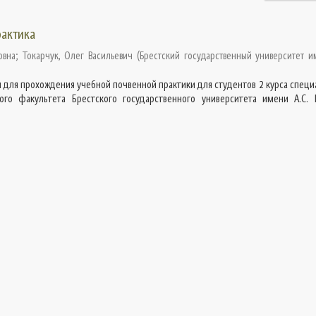
рактика
овна
;
Токарчук, Олег Васильевич
(
Брестский государственный университет им
для прохождения учебной почвенной практики для студентов 2 курса специ
ого факультета Брестского государственного университета имени А.С. 