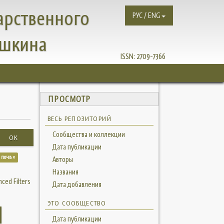
арственного
РУС / ENG
ушкина
ISSN:
2709-7366
ПРОСМОТР
ВЕСЬ РЕПОЗИТОРИЙ
Сообщества и коллекции
OK
Дата публикации
 почв ×
Авторы
Названия
ced Filters
Дата добавления
ЭТО СООБЩЕСТВО
Дата публикации