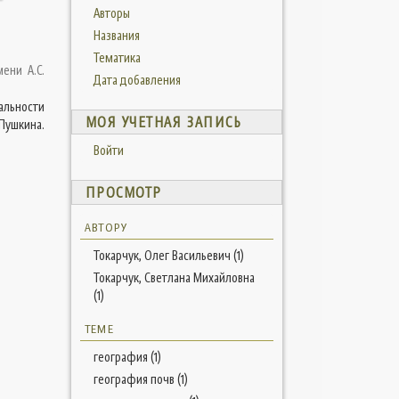
Авторы
Названия
Тематика
ени А.С.
Дата добавления
альности
МОЯ УЧЕТНАЯ ЗАПИСЬ
Пушкина.
Войти
ПРОСМОТР
АВТОРУ
Токарчук, Олег Васильевич (1)
Токарчук, Светлана Михайловна
(1)
ТЕМЕ
география (1)
география почв (1)