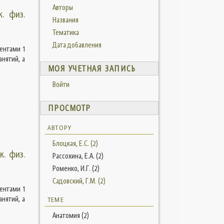
Авторы
. физ.
Названия
Тематика
Дата добавления
ентами 1
нятий, а
МОЯ УЧЕТНАЯ ЗАПИСЬ
Войти
ПРОСМОТР
АВТОРУ
Блоцкая, Е.С. (2)
к. физ.
Рассохина, Е.А. (2)
Роменко, И.Г. (2)
Садовский, Г.М. (2)
ентами 1
нятий, а
ТЕМЕ
Анатомия (2)