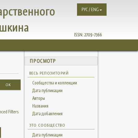
арственного
РУС / ENG
ушкина
ISSN:
2709-7366
ПРОСМОТР
ВЕСЬ РЕПОЗИТОРИЙ
Сообщества и коллекции
OK
Дата публикации
Авторы
Названия
ced Filters
Дата добавления
ЭТО СООБЩЕСТВО
Дата публикации