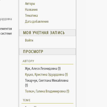
Авторы
Названия
Тематика
дуардовна
Дата добавления
лементов
МОЯ УЧЕТНАЯ ЗАПИСЬ
 системе
Войти
ПРОСМОТР
АВТОРУ
Жук, Алеся Леонидовна (1)
Куцко, Кристина Эдуардовна (1)
Токарчук, Светлана Михайловна
(1)
Толкач, Галина Владимировна (1)
ТЕМЕ