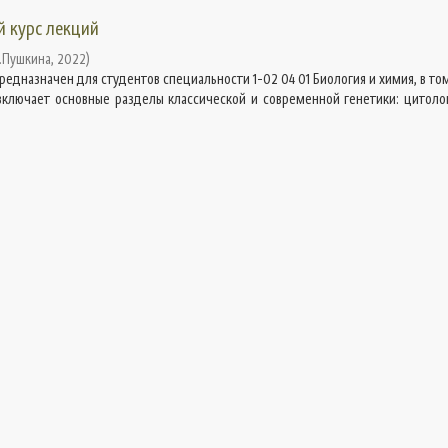
й курс лекций
С.Пушкина
,
2022
)
едназначен для студентов специальности 1-02 04 01 Биология и химия, в то
 включает основные разделы классической и современной генетики: цитоло