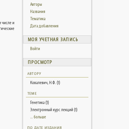
Авторы
Названия
Тематика
м числе и
Дата добавления
гические
МОЯ УЧЕТНАЯ ЗАПИСЬ
Войти
ПРОСМОТР
АВТОРУ
Ковалевич, Н.Ф. (1)
ТЕМЕ
Генетика (1)
Электронный курс лекций (1)
... больше
ПО ДАТЕ ИЗДАНИЯ