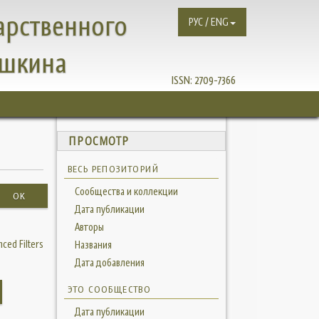
арственного
РУС / ENG
ушкина
ISSN:
2709-7366
ПРОСМОТР
ВЕСЬ РЕПОЗИТОРИЙ
Сообщества и коллекции
OK
Дата публикации
Авторы
ced Filters
Названия
Дата добавления
ЭТО СООБЩЕСТВО
Дата публикации