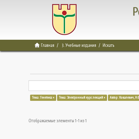
Р
Главная
3. Учебные издания
Искать
Тема: Генетика ×
Тема: Электронный курс лекций ×
Автор: Ковалевич, Н.Ф
Отображаемые элементы 1-1 из 1