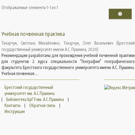
Отображаемые элементы 1-1 из 1
Учебная почвенная практика
Токарчук, Светлана Михайловна
;
Токарчук, Олег Васильевич
(
Брестский
государственный университет имени А.С. Пушкина
,
2020
)
Рекомендации разработаны для прохождения учебной почвенной практики
для студентов 2 курса специальности "География" географического
факультета Брестского государственного университета имени А.С. Пушкина.
Учебная почвенная ...
Брестский государственный
университет им. А.С.Пушкина
|
Библиотека БрГУ им. А.С.Пушкина
|
Контакты
|
Обратная связь
|
Инструкция