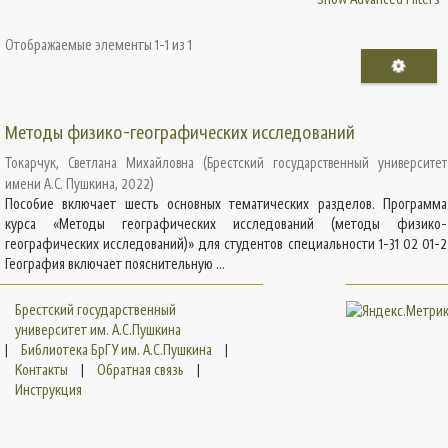
Отображаемые элементы 1-1 из 1
Методы физико-географических исследований
Токарчук, Светлана Михайловна
(
Брестский государственный университет
имени А.С. Пушкина
,
2022
)
Пособие включает шесть основных тематических разделов. Программа
курса «Методы географических исследований (методы физико-
географических исследований)» для студентов специальности 1-31 02 01-2
География включает пояснительную ...
Брестский государственный
университет им. А.С.Пушкина
|
Библиотека БрГУ им. А.С.Пушкина
|
Контакты
|
Обратная связь
|
Инструкция