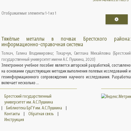
Отображаемые элементы 1-1 из 1
Тяжёлые металлы в почвах Брестского района:
информационно-справочная система
Толкач, Галина Владимировна
;
Токарчук, Светлана Михайловна
(
Брестский
государственный университет имени А.С. Пушкина
,
2020
)
Электронное учебное пособие является авторской разработкой, составлено
на основании существующих методик выполнения полевых исследований и
геоинформационного сопровождения научного исследования. Разработка
включает несколько ...
Брестский государственный
университет им. А.С.Пушкина
|
Библиотека БрГУ им. А.С.Пушкина
|
Контакты
|
Обратная связь
|
Инструкция