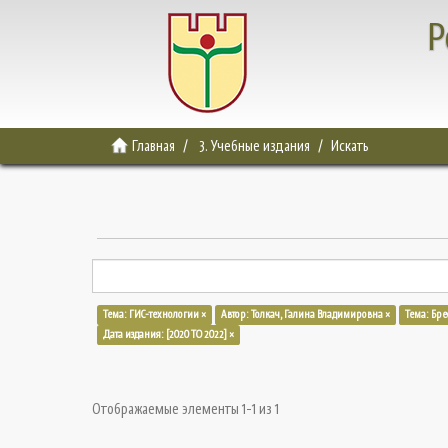
Р
Главная
3. Учебные издания
Искать
Тема: ГИС-технологии ×
Автор: Толкач, Галина Владимировна ×
Тема: Бре
Дата издания: [2020 TO 2022] ×
Отображаемые элементы 1-1 из 1