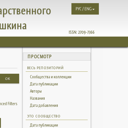
арственного
РУС / ENG
ушкина
ISSN:
2709-7366
ПРОСМОТР
ВЕСЬ РЕПОЗИТОРИЙ
Сообщества и коллекции
OK
Дата публикации
Авторы
Названия
ced Filters
Дата добавления
ЭТО СООБЩЕСТВО
Дата публикации