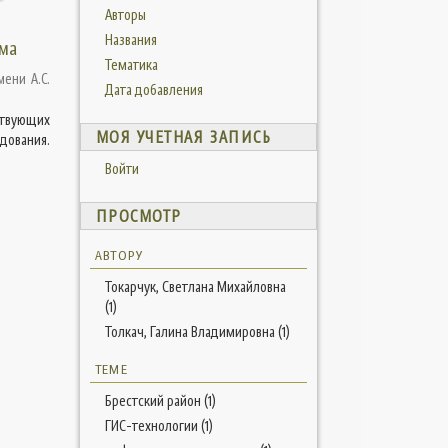
Авторы
Названия
ема
Тематика
мени А.С.
Дата добавления
ствующих
МОЯ УЧЕТНАЯ ЗАПИСЬ
дования.
Войти
ПРОСМОТР
АВТОРУ
Токарчук, Светлана Михайловна
(1)
Толкач, Галина Владимировна (1)
ТЕМЕ
Брестский район (1)
ГИС-технологии (1)