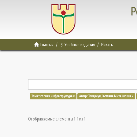
Р
Главная
3. Учебные издания
Искать
Тема: зеленая инфраструктура ×
Автор: Токарчук, Светлана Михайловна ×
Отображаемые элементы 1-1 из 1