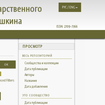
арственного
РУС / ENG
ушкина
ISSN:
2709-7366
ПРОСМОТР
ВЕСЬ РЕПОЗИТОРИЙ
Сообщества и коллекции
OK
Дата публикации
Авторы
ced Filters
Названия
Дата добавления
ЭТО СООБЩЕСТВО
Дата публикации