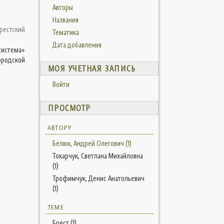
Авторы
Названия
рестский
Тематика
Дата добавления
система»
ородской
МОЯ УЧЕТНАЯ ЗАПИСЬ
Войти
ПРОСМОТР
АВТОРУ
Белюк, Андрей Олегович (1)
Токарчук, Светлана Михайловна
(1)
Трофимчук, Денис Анатольевич
(1)
ТЕМЕ
Брест (1)