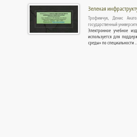
Зеленая инфраструкт
Трофимчук, Денис Анато
государственный университе
Электронное учебное изд
используется для поддерж
среды» по специальности ..