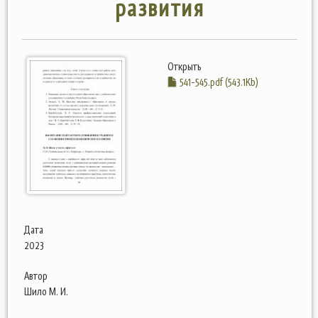
развития
Открыть
541-545.pdf (543.1Kb)
Дата
2023
Автор
Шило М. И.