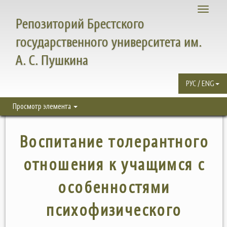
Toggle
Репозиторий Брестского
navigati
государственного университета им.
А. С. Пушкина
РУС / ENG
Просмотр элемента
Воспитание толерантного
отношения к учащимся с
особенностями
психофизического