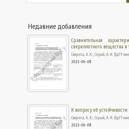
Недавние добавления
Сравнительная характе
сверхплотного вещества в
Свирепа, А. А.
;
Серый, А. И.
(
БрГУ име
2023-06-08
К вопросу об устойчивости
Свирепа, А. А.
;
Серый, А. И.
(
БрГУ име
2023-06-08