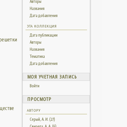
Авторы
Названия
Дата добавления
ЭТА КОЛЛЕКЦИЯ
Дата публикации
решетки
Авторы
Названия
Тематика
Дата добавления
МОЯ УЧЕТНАЯ ЗАПИСЬ
Войти
ПРОСМОТР
еществе
АВТОРУ
Серый, А. И. (27)
Свирепа, А. А. (6)