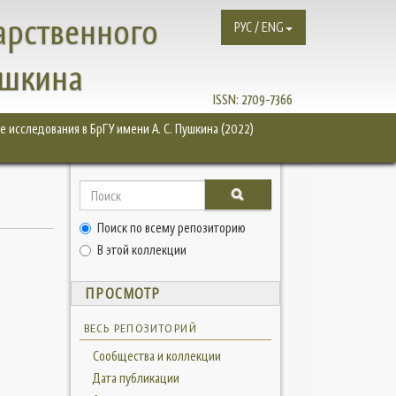
арственного
РУС / ENG
ушкина
ISSN:
2709-7366
 исследования в БрГУ имени А. С. Пушкина (2022)
Поиск по всему репозиторию
В этой коллекции
ПРОСМОТР
ВЕСЬ РЕПОЗИТОРИЙ
Сообщества и коллекции
Дата публикации