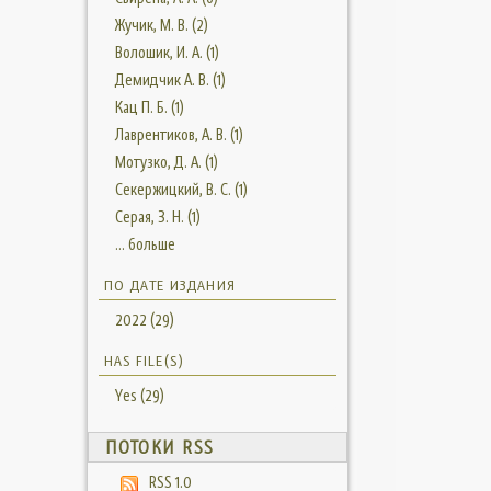
Жучик, М. В. (2)
Волошик, И. А. (1)
Демидчик А. В. (1)
Кац П. Б. (1)
Лаврентиков, А. В. (1)
Мотузко, Д. А. (1)
Секержицкий, В. С. (1)
Серая, З. Н. (1)
... больше
ПО ДАТЕ ИЗДАНИЯ
2022 (29)
HAS FILE(S)
Yes (29)
ПОТОКИ RSS
RSS 1.0