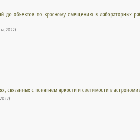
ий до объектов по красному смещению в лабораторных ра
ина
,
2022
)
х, связанных с понятием яркости и светимости в астрономи
2022
)