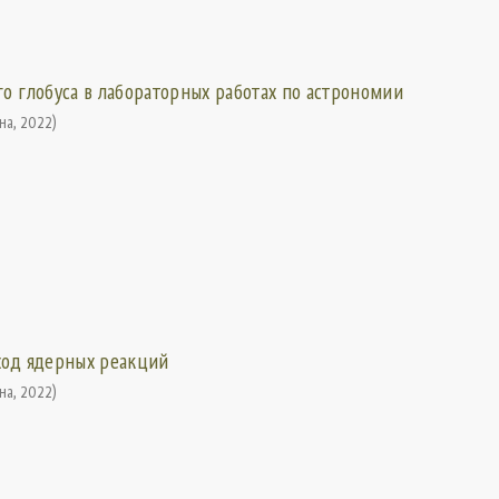
о глобуса в лабораторных работах по астрономии
ина
,
2022
)
ход ядерных реакций
ина
,
2022
)