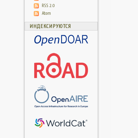
RSS 2.0
Atom
ИНДЕКСИРУЮТСЯ