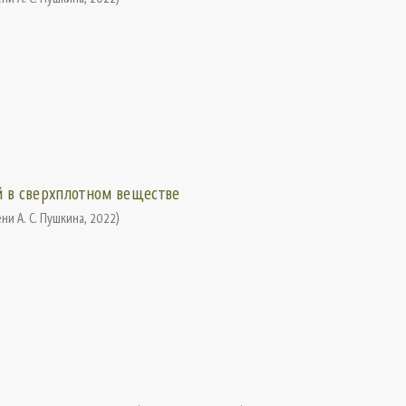
й в сверхплотном веществе
ни А. С. Пушкина
,
2022
)