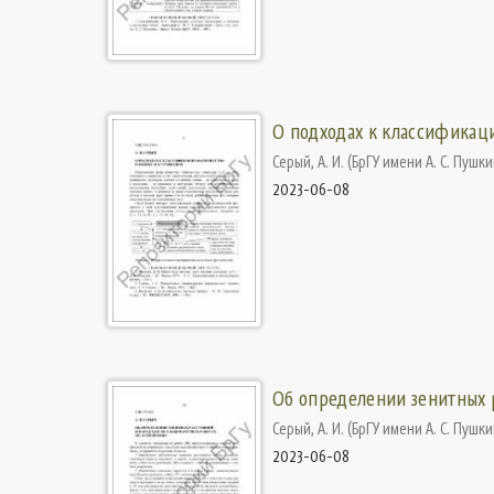
О подходах к классификац
Серый, А. И.
(
БрГУ имени А. С. Пушк
2023-06-08
Об определении зенитных р
Серый, А. И.
(
БрГУ имени А. С. Пушк
2023-06-08