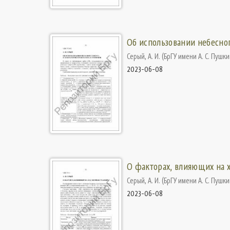
Об использовании небесног
Серый, А. И.
(
БрГУ имени А. С. Пушк
2023-06-08
О факторах, влияющих на 
Серый, А. И.
(
БрГУ имени А. С. Пушк
2023-06-08