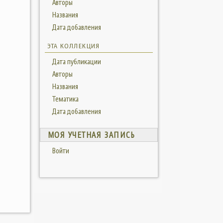
Авторы
Названия
Дата добавления
ЭТА КОЛЛЕКЦИЯ
Дата публикации
Авторы
Названия
Тематика
Дата добавления
МОЯ УЧЕТНАЯ ЗАПИСЬ
Войти