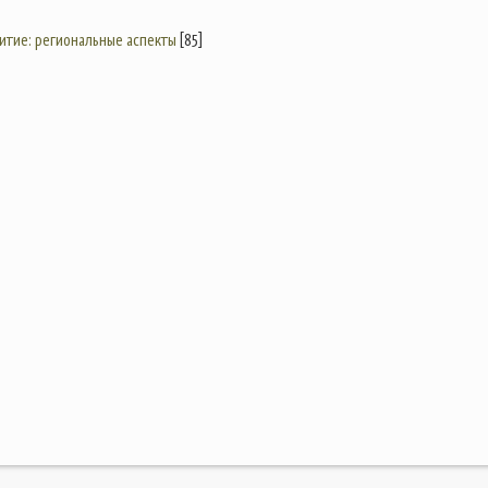
итие: региональные аспекты
[85]