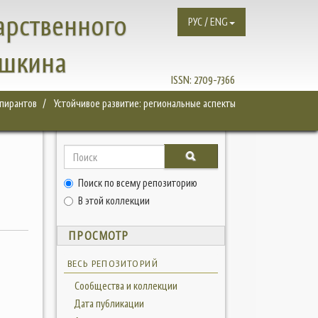
арственного
РУС / ENG
ушкина
ISSN:
2709-7366
спирантов
Устойчивое развитие: региональные аспекты
Поиск по всему репозиторию
В этой коллекции
ПРОСМОТР
.
ВЕСЬ РЕПОЗИТОРИЙ
Сообщества и коллекции
Дата публикации