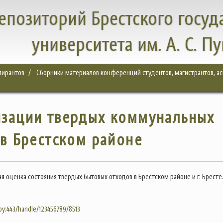
епозиторий Брестского госуд
университета им. А. С. П
спирантов
Сборники материалов конференций студентов, магистрантов, а
изации твердых коммунальных
в Брестском районе
я оценка состояния твердых бытовых отходов в Брестском районе и г. Бресте
.by:443/handle/123456789/8513