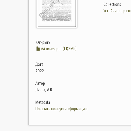
Collections
Устойчивое разв
Открыть
64 лячек.pdf (1.178Mb)
Дата
2022
Автор
Лячек, А.В.
Metadata
Показать полную информацию