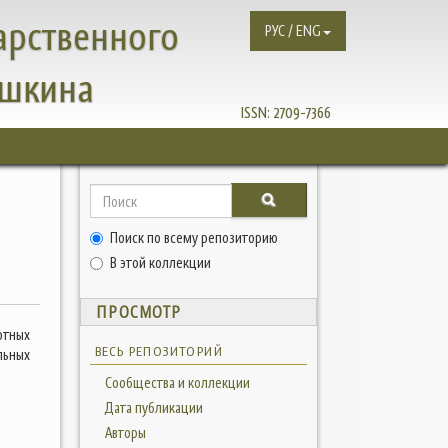
арственного
РУС / ENG
ушкина
ISSN:
2709-7366
Поиск по всему репозиторию
В этой коллекции
ПРОСМОТР
отных
ВЕСЬ РЕПОЗИТОРИЙ
льных
Сообщества и коллекции
Дата публикации
Авторы