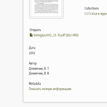
Collections
1.3 Статьи в жур
Открыть
biologiya2012_23-31.pdf (992.0Kb)
Дата
2012
Автор
Демянчик, В. Т.
Демянчик, В. В.
Metadata
Показать полную информацию