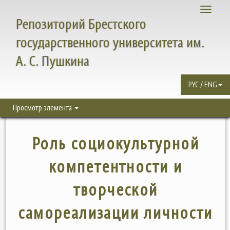
Toggle
Репозиторий Брестского
navigati
государственного университета им.
А. С. Пушкина
РУС / ENG
Просмотр элемента
Роль социокультурной
компетентности и
творческой
самореализации личности