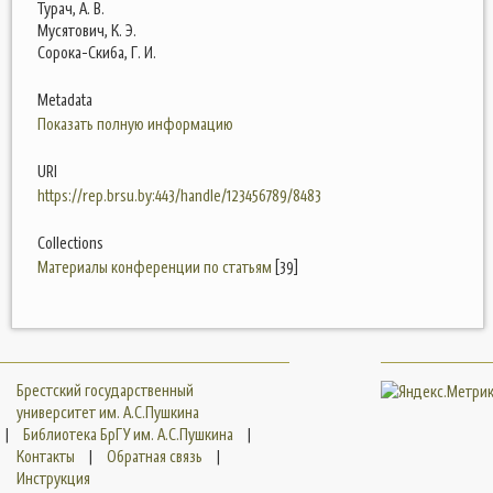
Турач, А. В.
Мусятович, К. Э.
Сорока-Скиба, Г. И.
Metadata
Показать полную информацию
URI
https://rep.brsu.by:443/handle/123456789/8483
Collections
Материалы конференции по статьям
[39]
Брестский государственный
университет им. А.С.Пушкина
|
Библиотека БрГУ им. А.С.Пушкина
|
Контакты
|
Обратная связь
|
Инструкция