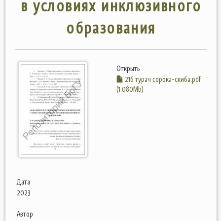
в условиях инклюзивного
образования
Открыть
216 турач сорока-скиба.pdf
(1.080Mb)
Дата
2023
Автор