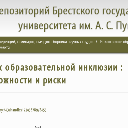
епозиторий Брестского госуд
университета им. А. С. П
еренций, семинаров, съездов, сборники научных трудов
Инклюзивное обр
емента
х образовательной инклюзии :
ожности и риски
.by:443/handle/123456789/8455