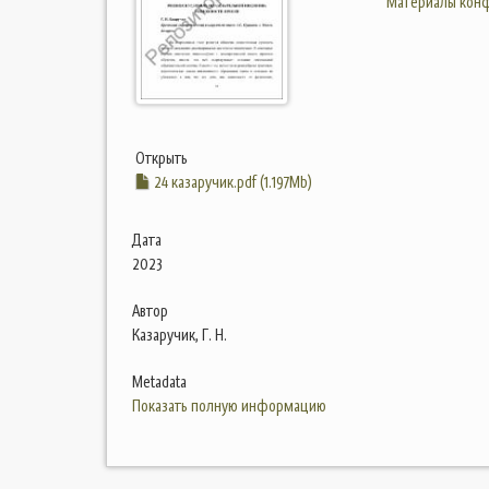
Материалы конф
Открыть
24 казаручик.pdf (1.197Mb)
Дата
2023
Автор
Казаручик, Г. Н.
Metadata
Показать полную информацию