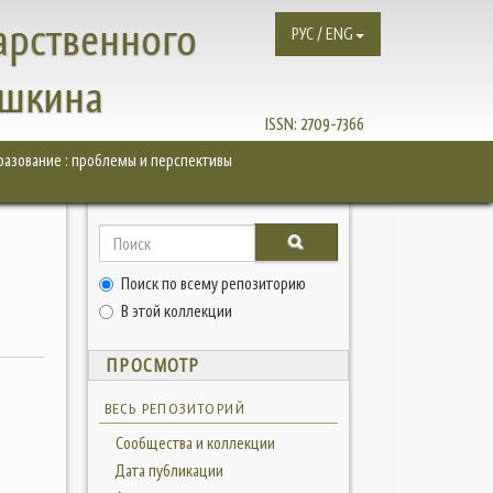
арственного
РУС / ENG
ушкина
ISSN:
2709-7366
азование : проблемы и перспективы
Поиск по всему репозиторию
В этой коллекции
ПРОСМОТР
ВЕСЬ РЕПОЗИТОРИЙ
Сообщества и коллекции
Дата публикации