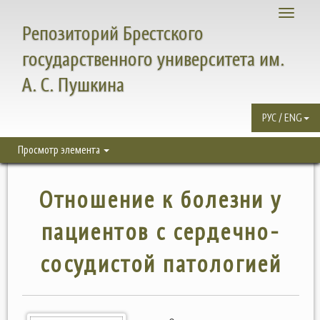
Toggle
Репозиторий Брестского
navigati
государственного университета им.
А. С. Пушкина
РУС / ENG
Просмотр элемента
Отношение к болезни у
пациентов с сердечно-
сосудистой патологией