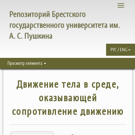
Toggle
Репозиторий Брестского
navigati
государственного университета им.
А. С. Пушкина
РУС / ENG
Просмотр элемента
Движение тела в среде,
оказывающей
сопротивление движению