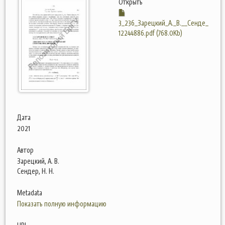
Открыть
3_236_Зарецкий_А._В.__Сенде_
12244886.pdf (768.0Kb)
Дата
2021
Автор
Зарецкий, А. В.
Сендер, Н. Н.
Metadata
Показать полную информацию