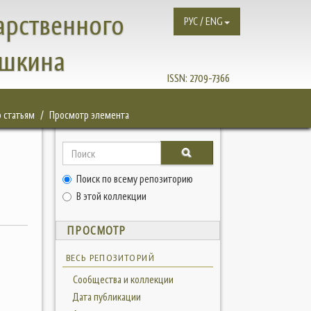
арственного
РУС / ENG
ушкина
ISSN:
2709-7366
 статьям
Просмотр элемента
Поиск по всему репозиторию
В этой коллекции
ПРОСМОТР
ВЕСЬ РЕПОЗИТОРИЙ
Сообщества и коллекции
Дата публикации