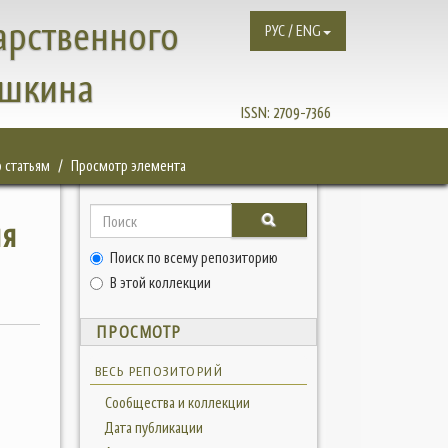
арственного
РУС / ENG
ушкина
ISSN:
2709-7366
 статьям
Просмотр элемента
ия
Поиск по всему репозиторию
В этой коллекции
ПРОСМОТР
ВЕСЬ РЕПОЗИТОРИЙ
Сообщества и коллекции
Дата публикации