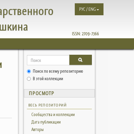
арственного
РУС / ENG
ушкина
ISSN:
2709-7366
и
Поиск по всему репозиторию
В этой коллекции
ПРОСМОТР
ВЕСЬ РЕПОЗИТОРИЙ
Сообщества и коллекции
Дата публикации
Авторы