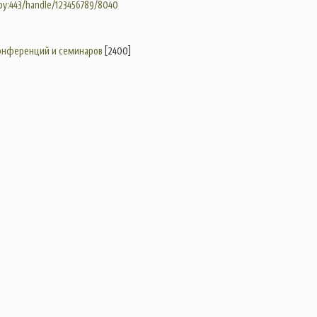
.by:443/handle/123456789/8040
конференций и семинаров
[2400]