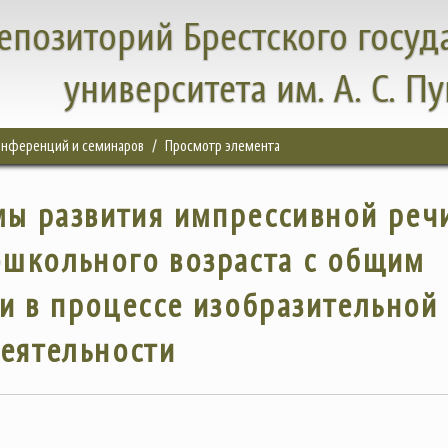
епозиторий Брестского госуд
университета им. А. С. П
конференций и семинаров
Просмотр элемента
ы развития импрессивной реч
ошкольного возраста с общим
и в процессе изобразительной
еятельности