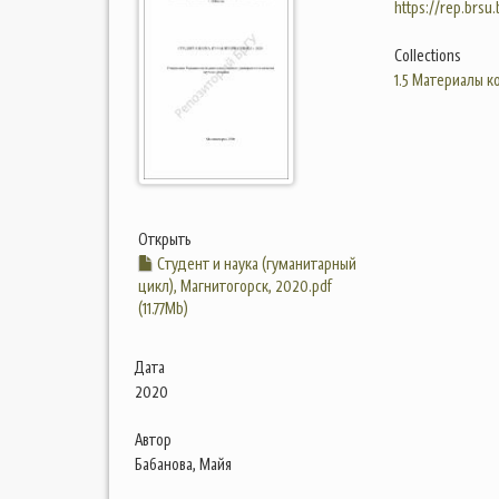
https://rep.brsu
Collections
1.5 Материалы 
Открыть
Студент и наука (гуманитарный
цикл), Магнитогорск, 2020.pdf
(11.77Mb)
Дата
2020
Автор
Бабанова, Майя